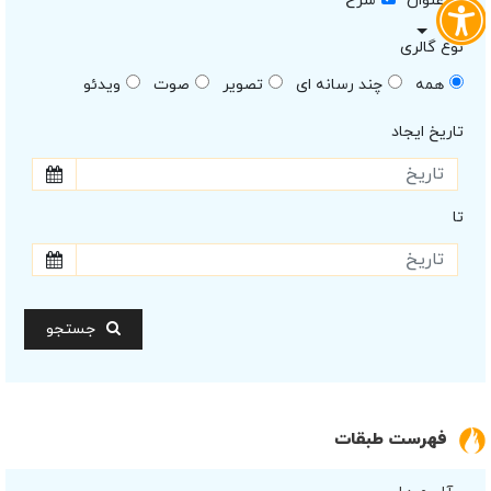
عنوان
شرح
نوع گالری
همه
چند رسانه ای
تصویر
صوت
ویدئو
تاریخ ایجاد
تا
جستجو
فهرست طبقات